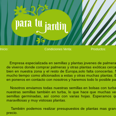
Inicio:
Condiciones Venta:
Productos: